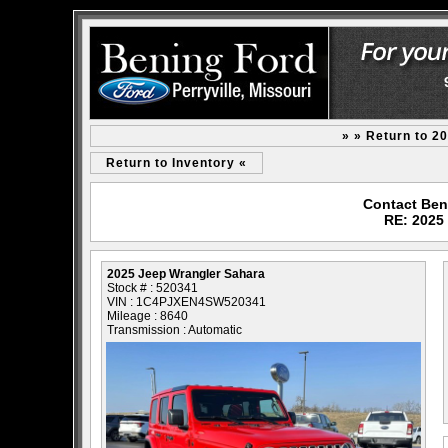
» » Return to 2
Return to Inventory «
Contact Beni
RE: 2025
2025 Jeep Wrangler Sahara
Stock # : 520341
VIN : 1C4PJXEN4SW520341
Mileage : 8640
Transmission : Automatic